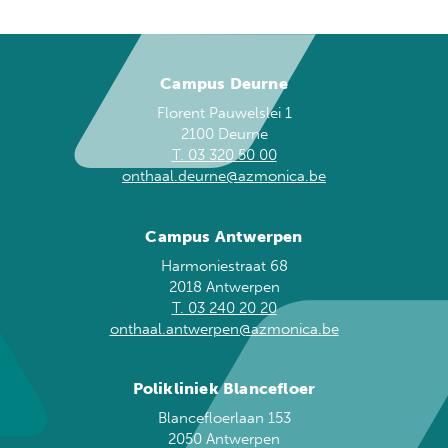
Campus Deurne
Florent Pauwelslei 1
2100 Deurne
T. 03 320 50 00
onthaal.deurne@azmonica.be
Campus Antwerpen
Harmoniestraat 68
2018 Antwerpen
T. 03 240 20 20
onthaal.antwerpen@azmonica.be
Polikliniek Blancefloer
Blancefloerlaan 153
2050 Antwerpen