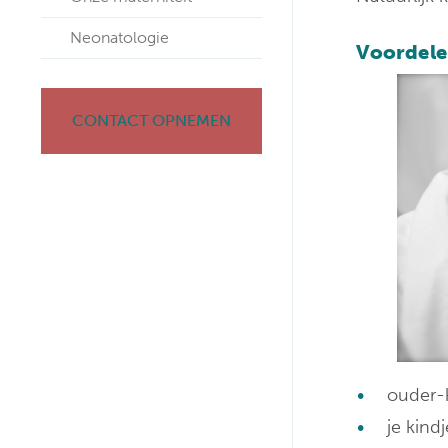
Neonatologie
Voordele
CONTACT OPNEMEN
ouder-k
je kind