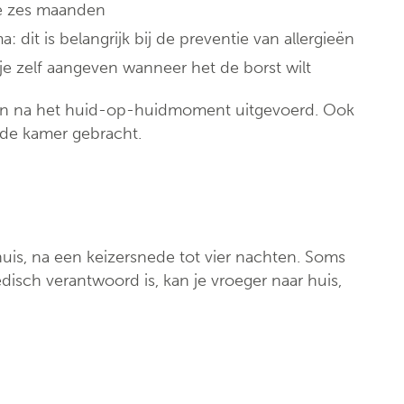
te zes maanden
dit is belangrijk bij de preventie van allergieën
dje zelf aangeven wanneer het de borst wilt
en na het huid-op-huidmoment uitgevoerd. Ook
de kamer gebracht.
nhuis, na een keizersnede tot vier nachten. Soms
isch verantwoord is, kan je vroeger naar huis,