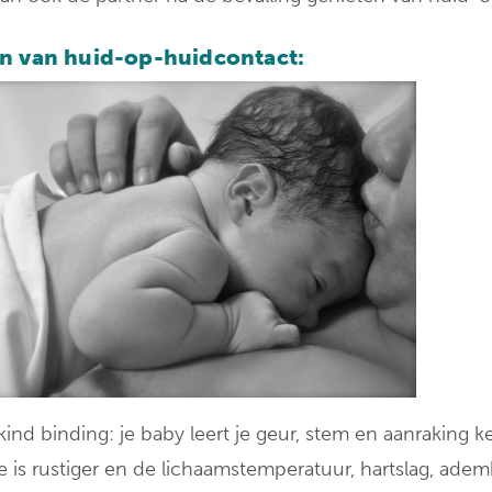
ondersteuningspu
n van huid-op-huidcontact:
ind binding: je baby leert je geur, stem en aanraking k
je is rustiger en de lichaamstemperatuur, hartslag, adem