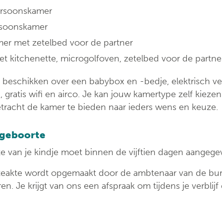
rsoonskamer
soonskamer
er met zetelbed voor de partner
et kitchenette, microgolfoven, zetelbed voor de partne
 beschikken over een babybox en -bedje, elektrisch ve
n, gratis wifi en airco. Je kan jouw kamertype zelf kiezen
etracht de kamer te bieden naar ieders wens en keuze.
 geboorte
e van je kindje moet binnen de vijftien dagen aangegev
eakte wordt opgemaakt door de ambtenaar van de burg
n. Je krijgt van ons een afspraak om tijdens je verblij