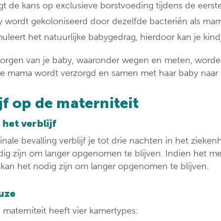
t de kans op exclusieve borstvoeding tijdens de eers
 wordt gekoloniseerd door dezelfde bacteriën als mama: 
muleert het natuurlijke babygedrag, hierdoor kan je kin
zorgen van je baby, waaronder wegen en meten, word
se mama wordt verzorgd en samen met haar baby naar 
jf op de materniteit
het verblijf
nale bevalling verblijf je tot drie nachten in het zieke
ig zijn om langer opgenomen te blijven. Indien het med
kan het nodig zijn om langer opgenomen te blijven.
uze
 materniteit heeft vier kamertypes: