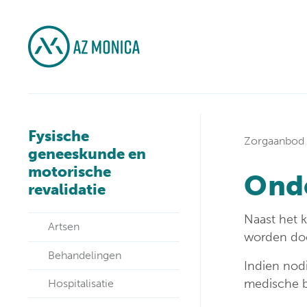
Fysische
Zorgaanbod
geneeskunde en
motorische
Ond
revalidatie
Naast het 
Artsen
worden doo
Behandelingen
Indien nod
medische b
Hospitalisatie