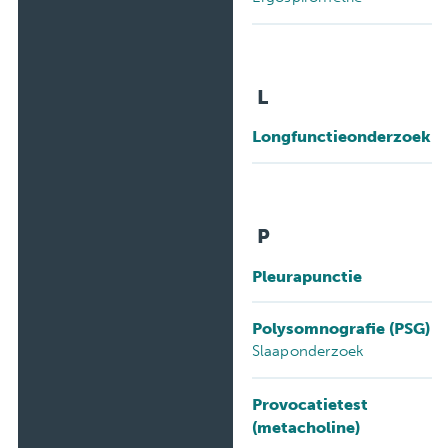
L
Longfunctieonderzoek
P
Pleurapunctie
Polysomnografie (PSG)
Slaaponderzoek
Provocatietest
(metacholine)