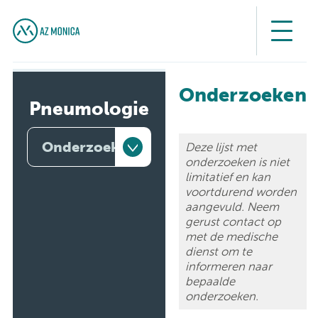
Onderzoeken
Pneumologie
Onderzoeken
Deze lijst met
onderzoeken is niet
limitatief en kan
Artsen
voortdurend worden
aangevuld. Neem
Behandelingen
gerust contact op
met de medische
Consultatie
dienst om te
informeren naar
Onderzoeken
bepaalde
onderzoeken.
Opname